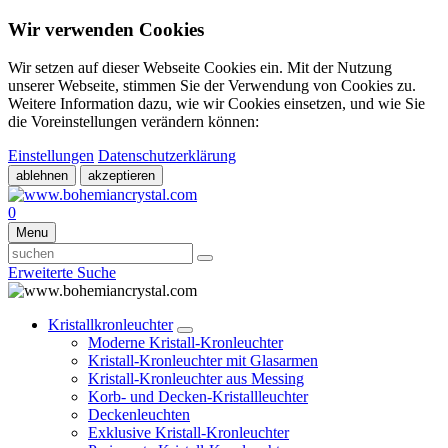
Wir verwenden Cookies
Wir setzen auf dieser Webseite Cookies ein. Mit der Nutzung
unserer Webseite, stimmen Sie der Verwendung von Cookies zu.
Weitere Information dazu, wie wir Cookies einsetzen, und wie Sie
die Voreinstellungen verändern können:
Einstellungen
Datenschutzerklärung
ablehnen
akzeptieren
0
Menu
Erweiterte Suche
Kristallkronleuchter
Moderne Kristall-Kronleuchter
Kristall-Kronleuchter mit Glasarmen
Kristall-Kronleuchter aus Messing
Korb- und Decken-Kristallleuchter
Deckenleuchten
Exklusive Kristall-Kronleuchter