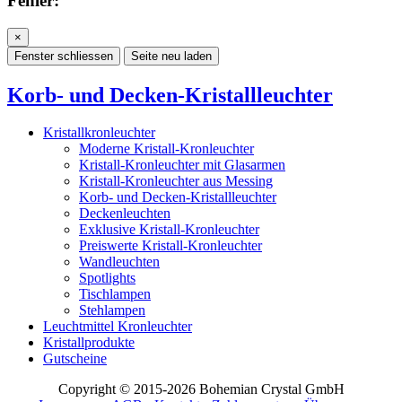
Fehler:
×
Fenster schliessen
Seite neu laden
Korb- und Decken-Kristallleuchter
Kristallkronleuchter
Moderne Kristall-Kronleuchter
Kristall-Kronleuchter mit Glasarmen
Kristall-Kronleuchter aus Messing
Korb- und Decken-Kristallleuchter
Deckenleuchten
Exklusive Kristall-Kronleuchter
Preiswerte Kristall-Kronleuchter
Wandleuchten
Spotlights
Tischlampen
Stehlampen
Leuchtmittel Kronleuchter
Kristallprodukte
Gutscheine
Copyright © 2015-2026 Bohemian Crystal GmbH