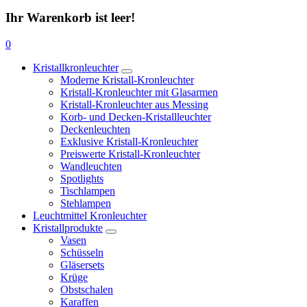
Ihr Warenkorb ist leer!
0
Kristallkronleuchter
Moderne Kristall-Kronleuchter
Kristall-Kronleuchter mit Glasarmen
Kristall-Kronleuchter aus Messing
Korb- und Decken-Kristallleuchter
Deckenleuchten
Exklusive Kristall-Kronleuchter
Preiswerte Kristall-Kronleuchter
Wandleuchten
Spotlights
Tischlampen
Stehlampen
Leuchtmittel Kronleuchter
Kristallprodukte
Vasen
Schüsseln
Gläsersets
Krüge
Obstschalen
Karaffen