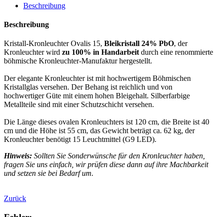
Beschreibung
Beschreibung
Kristall-Kronleuchter Ovalis 15,
Bleikristall 24% PbO
, der
Kronleuchter wird
zu 100% in Handarbeit
durch eine renommierte
böhmische Kronleuchter-Manufaktur hergestellt.
Der elegante Kronleuchter ist mit hochwertigem Böhmischen
Kristallglas versehen. Der Behang ist reichlich und von
hochwertiger Güte mit einem hohen Bleigehalt. Silberfarbige
Metallteile sind mit einer Schutzschicht versehen.
Die Länge dieses ovalen Kronleuchters ist 120 cm, die Breite ist 40
cm und die Höhe ist 55 cm, das Gewicht beträgt ca. 62 kg, der
Kronleuchter benötigt 15 Leuchtmittel
(G9 LED)
.
Hinweis:
Sollten Sie Sonderwünsche für den Kronleuchter haben,
fragen Sie uns einfach, wir prüfen diese dann auf ihre Machbarkeit
und setzen sie bei Bedarf um.
Zurück