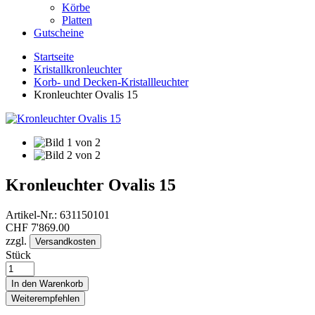
Körbe
Platten
Gutscheine
Startseite
Kristallkronleuchter
Korb- und Decken-Kristallleuchter
Kronleuchter Ovalis 15
Kronleuchter Ovalis 15
Artikel-Nr.:
631150101
CHF
7'869.00
zzgl.
Versandkosten
Stück
In den Warenkorb
Weiterempfehlen