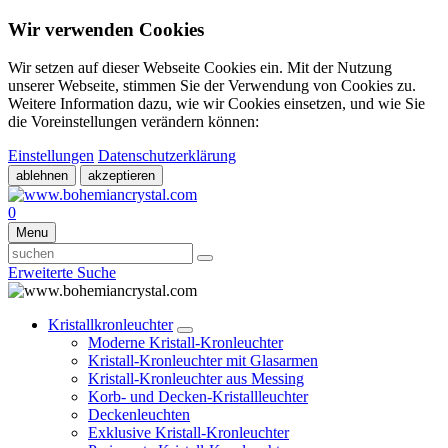
Wir verwenden Cookies
Wir setzen auf dieser Webseite Cookies ein. Mit der Nutzung
unserer Webseite, stimmen Sie der Verwendung von Cookies zu.
Weitere Information dazu, wie wir Cookies einsetzen, und wie Sie
die Voreinstellungen verändern können:
Einstellungen
Datenschutzerklärung
ablehnen
akzeptieren
0
Menu
Erweiterte Suche
Kristallkronleuchter
Moderne Kristall-Kronleuchter
Kristall-Kronleuchter mit Glasarmen
Kristall-Kronleuchter aus Messing
Korb- und Decken-Kristallleuchter
Deckenleuchten
Exklusive Kristall-Kronleuchter