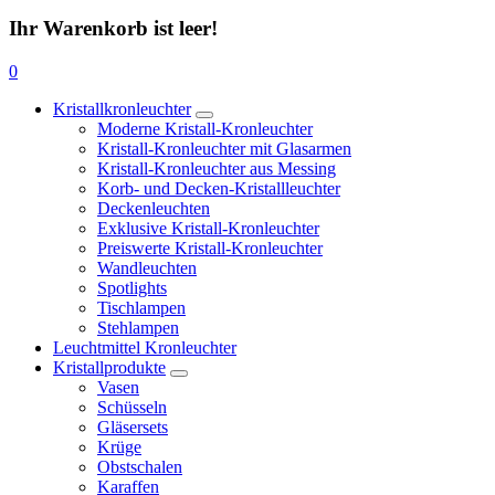
Ihr Warenkorb ist leer!
0
Kristallkronleuchter
Moderne Kristall-Kronleuchter
Kristall-Kronleuchter mit Glasarmen
Kristall-Kronleuchter aus Messing
Korb- und Decken-Kristallleuchter
Deckenleuchten
Exklusive Kristall-Kronleuchter
Preiswerte Kristall-Kronleuchter
Wandleuchten
Spotlights
Tischlampen
Stehlampen
Leuchtmittel Kronleuchter
Kristallprodukte
Vasen
Schüsseln
Gläsersets
Krüge
Obstschalen
Karaffen