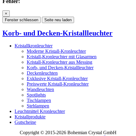
Fehler:
×
Fenster schliessen
Seite neu laden
Korb- und Decken-Kristallleuchter
Kristallkronleuchter
Moderne Kristall-Kronleuchter
Kristall-Kronleuchter mit Glasarmen
Kristall-Kronleuchter aus Messing
Korb- und Decken-Kristallleuchter
Deckenleuchten
Exklusive Kristall-Kronleuchter
Preiswerte Kristall-Kronleuchter
Wandleuchten
Spotlights
Tischlampen
Stehlampen
Leuchtmittel Kronleuchter
Kristallprodukte
Gutscheine
Copyright © 2015-2026 Bohemian Crystal GmbH