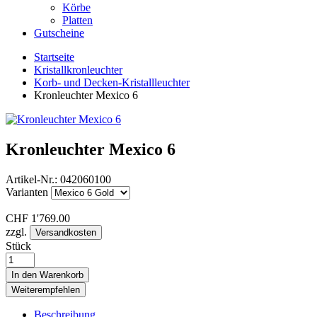
Körbe
Platten
Gutscheine
Startseite
Kristallkronleuchter
Korb- und Decken-Kristallleuchter
Kronleuchter Mexico 6
Kronleuchter Mexico 6
Artikel-Nr.:
042060100
Varianten
CHF
1'769.00
zzgl.
Versandkosten
Stück
In den Warenkorb
Weiterempfehlen
Beschreibung