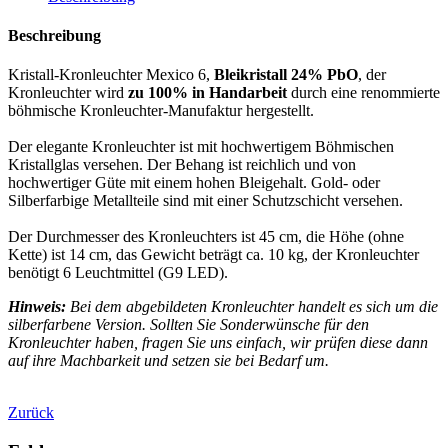
Beschreibung
Kristall-Kronleuchter Mexico 6,
Bleikristall 24% PbO
, der
Kronleuchter wird
zu 100% in Handarbeit
durch eine renommierte
böhmische Kronleuchter-Manufaktur hergestellt.
Der elegante Kronleuchter ist mit hochwertigem Böhmischen
Kristallglas versehen. Der Behang ist reichlich und von
hochwertiger Güte mit einem hohen Bleigehalt. Gold- oder
Silberfarbige Metallteile sind mit einer Schutzschicht versehen.
Der Durchmesser des Kronleuchters ist 45 cm, die Höhe (ohne
Kette) ist 14 cm, das Gewicht beträgt ca. 10 kg, der Kronleuchter
benötigt 6 Leuchtmittel (G9 LED).
Hinweis:
Bei dem abgebildeten Kronleuchter handelt es sich um die
silberfarbene Version. Sollten Sie Sonderwünsche für den
Kronleuchter haben, fragen Sie uns einfach, wir prüfen diese dann
auf ihre Machbarkeit und setzen sie bei Bedarf um.
Zurück