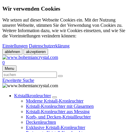
Wir verwenden Cookies
Wir setzen auf dieser Webseite Cookies ein. Mit der Nutzung
unserer Webseite, stimmen Sie der Verwendung von Cookies zu.
Weitere Information dazu, wie wir Cookies einsetzen, und wie Sie
die Voreinstellungen verändern können:
Einstellungen
Datenschutzerklärung
ablehnen
akzeptieren
0
Menu
Erweiterte Suche
Kristallkronleuchter
Moderne Kristall-Kronleuchter
Kristall-Kronleuchter mit Glasarmen
Kristall-Kronleuchter aus Messing
Korb- und Decken-Kristallleuchter
Deckenleuchten
Exklusive Kristall-Kronleuchter