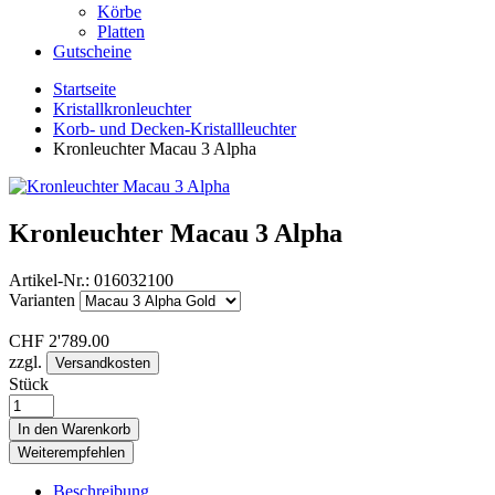
Körbe
Platten
Gutscheine
Startseite
Kristallkronleuchter
Korb- und Decken-Kristallleuchter
Kronleuchter Macau 3 Alpha
Kronleuchter Macau 3 Alpha
Artikel-Nr.:
016032100
Varianten
CHF
2'789.00
zzgl.
Versandkosten
Stück
In den Warenkorb
Weiterempfehlen
Beschreibung