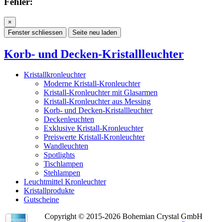
Fehler:
×
Fenster schliessen
Seite neu laden
Korb- und Decken-Kristallleuchter
Kristallkronleuchter
Moderne Kristall-Kronleuchter
Kristall-Kronleuchter mit Glasarmen
Kristall-Kronleuchter aus Messing
Korb- und Decken-Kristallleuchter
Deckenleuchten
Exklusive Kristall-Kronleuchter
Preiswerte Kristall-Kronleuchter
Wandleuchten
Spotlights
Tischlampen
Stehlampen
Leuchtmittel Kronleuchter
Kristallprodukte
Gutscheine
Copyright © 2015-2026 Bohemian Crystal GmbH