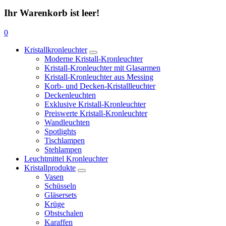
Ihr Warenkorb ist leer!
0
Kristallkronleuchter
Moderne Kristall-Kronleuchter
Kristall-Kronleuchter mit Glasarmen
Kristall-Kronleuchter aus Messing
Korb- und Decken-Kristallleuchter
Deckenleuchten
Exklusive Kristall-Kronleuchter
Preiswerte Kristall-Kronleuchter
Wandleuchten
Spotlights
Tischlampen
Stehlampen
Leuchtmittel Kronleuchter
Kristallprodukte
Vasen
Schüsseln
Gläsersets
Krüge
Obstschalen
Karaffen