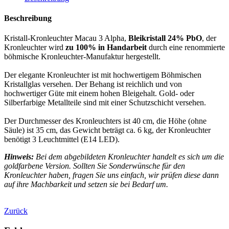
Beschreibung
Kristall-Kronleuchter Macau 3 Alpha,
Bleikristall 24% PbO
, der
Kronleuchter wird
zu 100% in Handarbeit
durch eine renommierte
böhmische Kronleuchter-Manufaktur hergestellt.
Der elegante Kronleuchter ist mit hochwertigem Böhmischen
Kristallglas versehen. Der Behang ist reichlich und von
hochwertiger Güte mit einem hohen Bleigehalt. Gold- oder
Silberfarbige Metallteile sind mit einer Schutzschicht versehen.
Der Durchmesser des Kronleuchters ist 40 cm, die Höhe (ohne
Säule) ist 35 cm, das Gewicht beträgt ca. 6 kg, der Kronleuchter
benötigt 3 Leuchtmittel (E14 LED).
Hinweis:
Bei dem abgebildeten Kronleuchter handelt es sich um die
goldfarbene Version. Sollten Sie Sonderwünsche für den
Kronleuchter haben, fragen Sie uns einfach, wir prüfen diese dann
auf ihre Machbarkeit und setzen sie bei Bedarf um.
Zurück