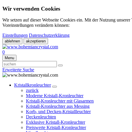
Wir verwenden Cookies
Wir setzen auf dieser Webseite Cookies ein. Mit der Nutzung unserer
Voreinstellungen verändern können:
Einstellungen
Datenschutzerklärung
ablehnen
akzeptieren
0
Menu
Erweiterte Suche
Kristallkronleuchter
zurück
Moderne Kristall-Kronleuchter
Kristall-Kronleuchter mit Glasarmen
Kristall-Kronleuchter aus Messing
Korb- und Decken-Kristallleuchter
Deckenleuchten
Exklusive Kristall-Kronleuchter
Preiswerte Kristall-Kronleuchter