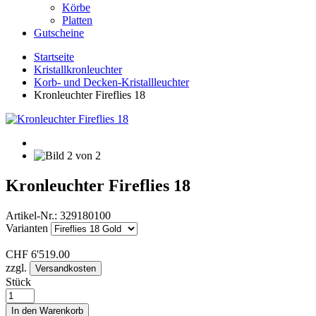
Körbe
Platten
Gutscheine
Startseite
Kristallkronleuchter
Korb- und Decken-Kristallleuchter
Kronleuchter Fireflies 18
Kronleuchter Fireflies 18
Artikel-Nr.:
329180100
Varianten
CHF
6'519.00
zzgl.
Versandkosten
Stück
In den Warenkorb