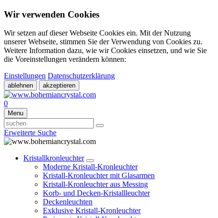
Wir verwenden Cookies
Wir setzen auf dieser Webseite Cookies ein. Mit der Nutzung
unserer Webseite, stimmen Sie der Verwendung von Cookies zu.
Weitere Information dazu, wie wir Cookies einsetzen, und wie Sie
die Voreinstellungen verändern können:
Einstellungen
Datenschutzerklärung
ablehnen
akzeptieren
0
Menu
Erweiterte Suche
Kristallkronleuchter
Moderne Kristall-Kronleuchter
Kristall-Kronleuchter mit Glasarmen
Kristall-Kronleuchter aus Messing
Korb- und Decken-Kristallleuchter
Deckenleuchten
Exklusive Kristall-Kronleuchter