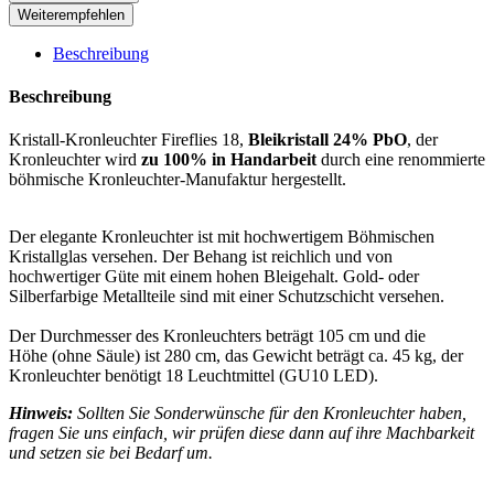
Weiterempfehlen
Beschreibung
Beschreibung
Kristall-Kronleuchter Fireflies 18,
Bleikristall 24% PbO
, der
Kronleuchter wird
zu 100% in Handarbeit
durch eine renommierte
böhmische Kronleuchter-Manufaktur hergestellt.
Der elegante Kronleuchter ist mit hochwertigem Böhmischen
Kristallglas versehen. Der Behang ist reichlich und von
hochwertiger Güte mit einem hohen Bleigehalt. Gold- oder
Silberfarbige Metallteile sind mit einer Schutzschicht versehen.
Der Durchmesser des Kronleuchters beträgt 105 cm und die
Höhe (ohne Säule) ist 280 cm, das Gewicht beträgt ca. 45 kg, der
Kronleuchter benötigt 18 Leuchtmittel (GU10 LED).
Hinweis:
Sollten Sie Sonderwünsche für den Kronleuchter haben,
fragen Sie uns einfach, wir prüfen diese dann auf ihre Machbarkeit
und setzen sie bei Bedarf um.