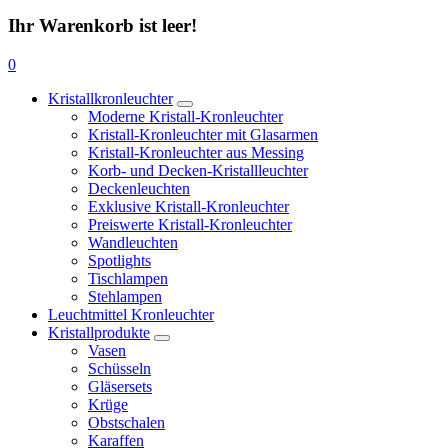
Ihr Warenkorb ist leer!
0
Kristallkronleuchter
Moderne Kristall-Kronleuchter
Kristall-Kronleuchter mit Glasarmen
Kristall-Kronleuchter aus Messing
Korb- und Decken-Kristallleuchter
Deckenleuchten
Exklusive Kristall-Kronleuchter
Preiswerte Kristall-Kronleuchter
Wandleuchten
Spotlights
Tischlampen
Stehlampen
Leuchtmittel Kronleuchter
Kristallprodukte
Vasen
Schüsseln
Gläsersets
Krüge
Obstschalen
Karaffen