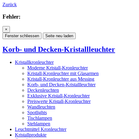
Zurück
Fehler:
×
Fenster schliessen
Seite neu laden
Korb- und Decken-Kristallleuchter
Kristallkronleuchter
Moderne Kristall-Kronleuchter
Kristall-Kronleuchter mit Glasarmen
Kristall-Kronleuchter aus Messing
Korb- und Decken-Kristallleuchter
Deckenleuchten
Exklusive Kristall-Kronleuchter
Preiswerte Kristall-Kronleuchter
Wandleuchten
Spotlights
Tischlampen
Stehlampen
Leuchtmittel Kronleuchter
Kristallprodukte