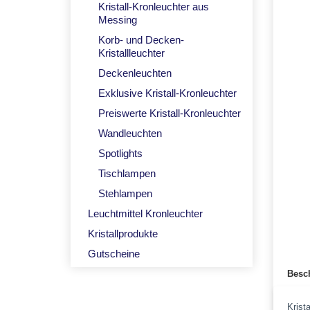
Kristall-Kronleuchter aus
Messing
Korb- und Decken-
Kristallleuchter
Deckenleuchten
Exklusive Kristall-Kronleuchter
Preiswerte Kristall-Kronleuchter
Wandleuchten
Spotlights
Tischlampen
Stehlampen
Leuchtmittel Kronleuchter
Kristallprodukte
Gutscheine
Besc
Krist