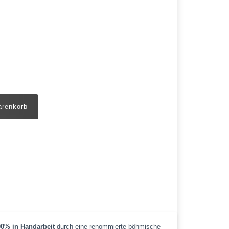
arenkorb
00% in Handarbeit
durch eine renommierte böhmische