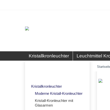
Kristallkronleuchter
Leuchtmittel Kr
Kristall-Kronleuchter mit
Startseit
Glasarmen
Kristallkronleuchter
Moderne Kristall-Kronleuchter
Kristall-Kronleuchter mit
Glasarmen