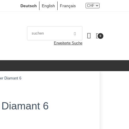
Deutsch
English
Français
0
Erweiterte Suche
er Diamant 6
 Diamant 6