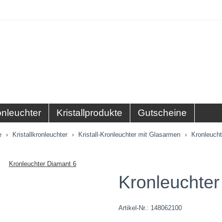
onleuchter
Kristallprodukte
Gutscheine
e
Kristallkronleuchter
Kristall-Kronleuchter mit Glasarmen
Kronleucht
Kronleuchter
Artikel-Nr.:
148062100