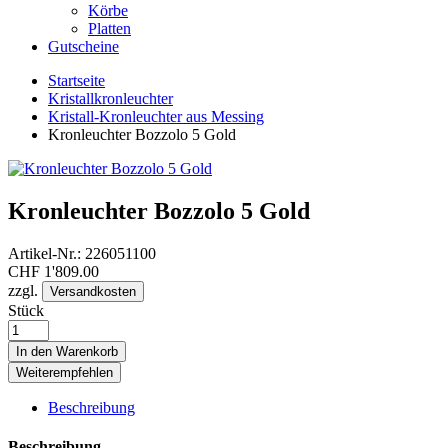
Körbe
Platten
Gutscheine
Startseite
Kristallkronleuchter
Kristall-Kronleuchter aus Messing
Kronleuchter Bozzolo 5 Gold
Kronleuchter Bozzolo 5 Gold
Artikel-Nr.:
226051100
CHF
1'809.00
zzgl.
Versandkosten
Stück
In den Warenkorb
Weiterempfehlen
Beschreibung
Beschreibung