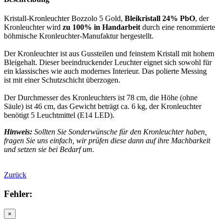
Kristall-Kronleuchter Bozzolo 5 Gold,
Bleikristall 24% PbO
, der
Kronleuchter wird
zu 100% in Handarbeit
durch eine renommierte
böhmische Kronleuchter-Manufaktur hergestellt.
Der Kronleuchter ist aus Gussteilen und feinstem Kristall mit hohem
Bleigehalt. Dieser beeindruckender Leuchter eignet sich sowohl für
ein klassisches wie auch modernes Interieur. Das polierte Messing
ist mit einer Schutzschicht überzogen.
Der Durchmesser des Kronleuchters ist 78 cm, die Höhe (ohne
Säule) ist 46 cm, das Gewicht beträgt ca. 6 kg, der Kronleuchter
benötigt 5 Leuchtmittel (E14 LED).
Hinweis:
Sollten Sie Sonderwünsche für den Kronleuchter haben,
fragen Sie uns einfach, wir prüfen diese dann auf ihre Machbarkeit
und setzen sie bei Bedarf um.
Zurück
Fehler:
×