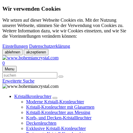
Wir verwenden Cookies
Wir setzen auf dieser Webseite Cookies ein. Mit der Nutzung
unserer Webseite, stimmen Sie der Verwendung von Cookies zu.
Weitere Information dazu, wie wir Cookies einsetzen, und wie Sie
die Voreinstellungen verändern können:
Einstellungen
Datenschutzerklärung
ablehnen
akzeptieren
0
Menu
Erweiterte Suche
Kristallkronleuchter
Moderne Kristall-Kronleuchter
Kristall-Kronleuchter mit Glasarmen
Kristall-Kronleuchter aus Messing
Korb- und Decken-Kristallleuchter
Deckenleuchten
Exklusive Kristall-Kronleuchter