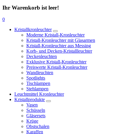
Ihr Warenkorb ist leer!
0
Kristallkronleuchter
Moderne Kristall-Kronleuchter
Kristall-Kronleuchter mit Glasarmen
Kristall-Kronleuchter aus Messing
Korb- und Decken-Kristallleuchter
Deckenleuchten
Exklusive Kristall-Kronleuchter
Preiswerte Kristall-Kronleuchter
Wandleuchten
Spotlights
Tischlampen
Stehlampen
Leuchtmittel Kronleuchter
Kristallprodukte
Vasen
Schüsseln
Gläsersets
Krüge
Obstschalen
Karaffen