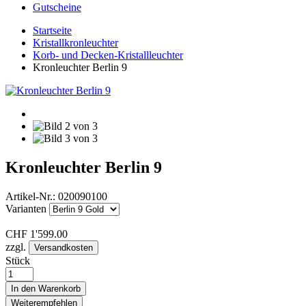
Gutscheine
Startseite
Kristallkronleuchter
Korb- und Decken-Kristallleuchter
Kronleuchter Berlin 9
Kronleuchter Berlin 9
Artikel-Nr.:
020090100
Varianten
CHF
1'599.00
zzgl.
Versandkosten
Stück
In den Warenkorb
Weiterempfehlen