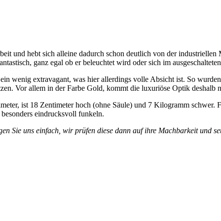
beit und hebt sich alleine dadurch schon deutlich von der industrielle
ntastisch, ganz egal ob er beleuchtet wird oder sich im ausgeschalteten
ein wenig extravagant, was hier allerdings volle Absicht ist. So wurde
en. Vor allem in der Farbe Gold, kommt die luxuriöse Optik deshalb n
imeter, ist 18 Zentimeter hoch (ohne Säule) und 7 Kilogramm schwer. F
i besonders eindrucksvoll funkeln.
agen Sie uns
einfach, wir prüfen diese dann auf ihre Machbarkeit und se