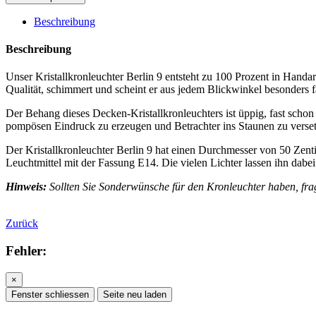
Beschreibung
Beschreibung
Unser Kristallkronleuchter Berlin 9 entsteht zu 100 Prozent in Handar
Qualität, schimmert und scheint er aus jedem Blickwinkel besonders fa
Der Behang dieses Decken-Kristallkronleuchters ist üppig, fast schon 
pompösen Eindruck zu erzeugen und Betrachter ins Staunen zu versetz
Der Kristallkronleuchter Berlin 9 hat einen Durchmesser von 50 Zent
Leuchtmittel mit der Fassung E14. Die vielen Lichter lassen ihn dabe
Hinweis:
Sollten Sie Sonderwünsche für den Kronleuchter haben, fr
Zurück
Fehler:
×
Fenster schliessen
Seite neu laden