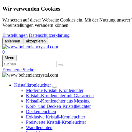
Wir verwenden Cookies
Wir setzen auf dieser Webseite Cookies ein. Mit der Nutzung unserer
Voreinstellungen verändern können:
Einstellungen
Datenschutzerklärung
ablehnen
akzeptieren
0
Menu
Erweiterte Suche
Kristallkronleuchter
Moderne Kristall-Kronleuchter
Kristall-Kronleuchter mit Glasarmen
Kristall-Kronleuchter aus Messing
Korb- und Decken-Kristallleuchter
Deckenleuchten
Exklusive Kristall-Kronleuchter
Preiswerte Kristall-Kronleuchter
Wandleuchten