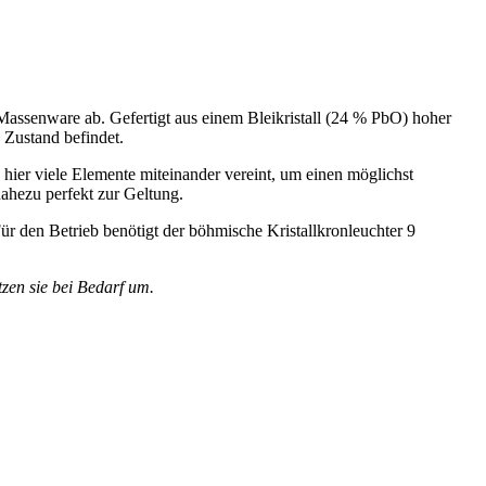
n Massenware ab. Gefertigt aus einem Bleikristall (24 % PbO) hoher
 Zustand befindet.
n hier viele Elemente miteinander vereint, um einen möglichst
ahezu perfekt zur Geltung.
ür den Betrieb benötigt der böhmische Kristallkronleuchter 9
tzen sie bei Bedarf um.