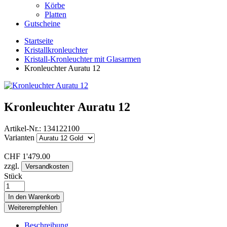
Körbe
Platten
Gutscheine
Startseite
Kristallkronleuchter
Kristall-Kronleuchter mit Glasarmen
Kronleuchter Auratu 12
Kronleuchter Auratu 12
Artikel-Nr.:
134122100
Varianten
CHF
1'479.00
zzgl.
Versandkosten
Stück
In den Warenkorb
Weiterempfehlen
Beschreibung