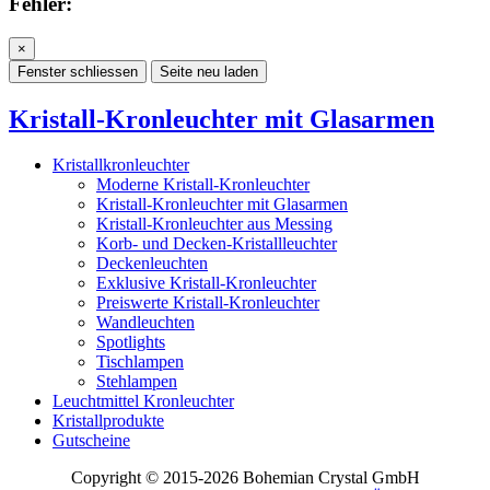
Fehler:
×
Fenster schliessen
Seite neu laden
Kristall-Kronleuchter mit Glasarmen
Kristallkronleuchter
Moderne Kristall-Kronleuchter
Kristall-Kronleuchter mit Glasarmen
Kristall-Kronleuchter aus Messing
Korb- und Decken-Kristallleuchter
Deckenleuchten
Exklusive Kristall-Kronleuchter
Preiswerte Kristall-Kronleuchter
Wandleuchten
Spotlights
Tischlampen
Stehlampen
Leuchtmittel Kronleuchter
Kristallprodukte
Gutscheine
Copyright © 2015-2026 Bohemian Crystal GmbH