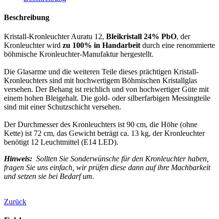
Beschreibung
Kristall-Kronleuchter Auratu 12,
Bleikristall 24% PbO
, der
Kronleuchter wird
zu 100% in Handarbeit
durch eine renommierte
böhmische Kronleuchter-Manufaktur hergestellt.
Die Glasarme und die weiteren Teile dieses prächtigen Kristall-
Kronleuchters sind mit hochwertigem Böhmischen Kristallglas
versehen. Der Behang ist reichlich und von hochwertiger Güte mit
einem hohen Bleigehalt. Die gold- oder silberfarbigen Messingteile
sind mit einer Schutzschicht versehen.
Der Durchmesser des Kronleuchters ist 90 cm, die Höhe (ohne
Kette) ist 72 cm, das Gewicht beträgt ca. 13 kg, der Kronleuchter
benötigt 12 Leuchtmittel (E14 LED).
Hinweis:
Sollten Sie Sonderwünsche für den Kronleuchter haben,
fragen Sie uns einfach, wir prüfen diese dann auf ihre Machbarkeit
und setzen sie bei Bedarf um.
Zurück