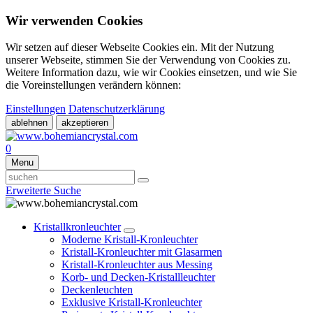
Wir verwenden Cookies
Wir setzen auf dieser Webseite Cookies ein. Mit der Nutzung
unserer Webseite, stimmen Sie der Verwendung von Cookies zu.
Weitere Information dazu, wie wir Cookies einsetzen, und wie Sie
die Voreinstellungen verändern können:
Einstellungen
Datenschutzerklärung
ablehnen
akzeptieren
0
Menu
Erweiterte Suche
Kristallkronleuchter
Moderne Kristall-Kronleuchter
Kristall-Kronleuchter mit Glasarmen
Kristall-Kronleuchter aus Messing
Korb- und Decken-Kristallleuchter
Deckenleuchten
Exklusive Kristall-Kronleuchter