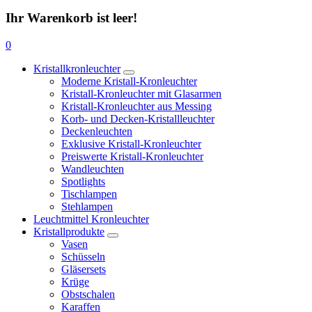
Ihr Warenkorb ist leer!
0
Kristallkronleuchter
Moderne Kristall-Kronleuchter
Kristall-Kronleuchter mit Glasarmen
Kristall-Kronleuchter aus Messing
Korb- und Decken-Kristallleuchter
Deckenleuchten
Exklusive Kristall-Kronleuchter
Preiswerte Kristall-Kronleuchter
Wandleuchten
Spotlights
Tischlampen
Stehlampen
Leuchtmittel Kronleuchter
Kristallprodukte
Vasen
Schüsseln
Gläsersets
Krüge
Obstschalen
Karaffen