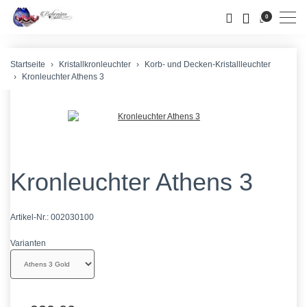
Men
0
Startseite
Kristallkronleuchter
Korb- und Decken-Kristallleuchter
Kronleuchter Athens 3
Kronleuchter Athens 3
Artikel-Nr.:
002030100
Varianten