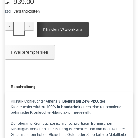
939.00
CHF
Versandkosten
zzgl.
-
+
In den Warenkorb
Weiterempfehlen
Beschreibung
Kristall-Kronleuchter Athens 3,
Bleikristall 24% PbO
, der
Kronleuchter wird
zu 100% in Handarbeit
durch eine renommierte
böhmische Kronleuchter-Manufaktur hergestellt.
Der elegante Kronleuchter ist mit hochwertigem Böhmischen
Kristallglas versehen. Der Behang ist reichlich und von hochwertiger
Güte mit einem hohen Bleigehalt. Gold- oder Silberfarbige Metallteile