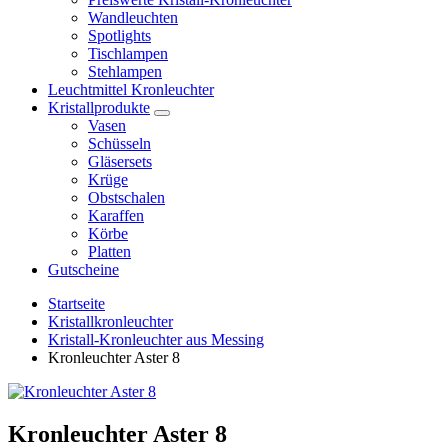
Wandleuchten
Spotlights
Tischlampen
Stehlampen
Leuchtmittel Kronleuchter
Kristallprodukte
Vasen
Schüsseln
Gläsersets
Krüge
Obstschalen
Karaffen
Körbe
Platten
Gutscheine
Startseite
Kristallkronleuchter
Kristall-Kronleuchter aus Messing
Kronleuchter Aster 8
Kronleuchter Aster 8