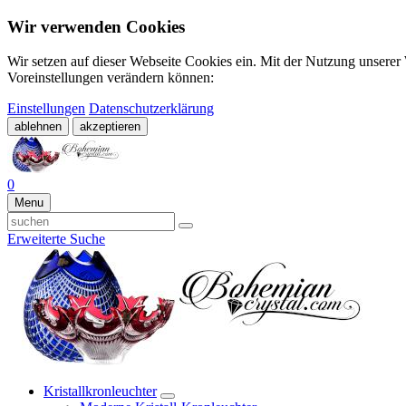
Wir verwenden Cookies
Wir setzen auf dieser Webseite Cookies ein. Mit der Nutzung unserer
Voreinstellungen verändern können:
Einstellungen
Datenschutzerklärung
ablehnen
akzeptieren
0
Menu
Erweiterte Suche
Kristallkronleuchter