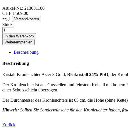
Artikel-Nr.:
213081100
CHF
1'569.00
zzgl.
Versandkosten
Stück
In den Warenkorb
Weiterempfehlen
Beschreibung
Beschreibung
Kristall-Kronleuchter Aster 8 Gold,
Bleikristall 24% PbO
, der Kron
Der Kronleuchter ist aus Gussteilen und feinstem Kristall mit hohem B
einer Schutzschicht überzogen.
Der Durchmesser des Kronleuchters ist 65 cm, die Höhe (ohne Kette) 
Hinweis:
Sollten Sie Sonderwünsche für den Kronleuchter haben, frag
Zurück