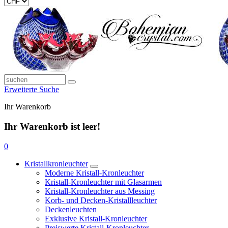
Erweiterte Suche
Ihr Warenkorb
Ihr Warenkorb ist leer!
0
Kristallkronleuchter
Moderne Kristall-Kronleuchter
Kristall-Kronleuchter mit Glasarmen
Kristall-Kronleuchter aus Messing
Korb- und Decken-Kristallleuchter
Deckenleuchten
Exklusive Kristall-Kronleuchter
Preiswerte Kristall-Kronleuchter