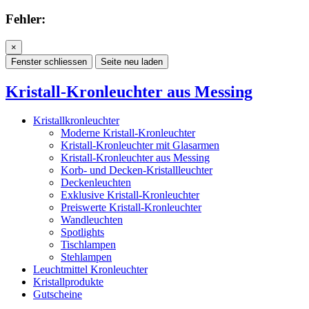
Fehler:
×
Fenster schliessen
Seite neu laden
Kristall-Kronleuchter aus Messing
Kristallkronleuchter
Moderne Kristall-Kronleuchter
Kristall-Kronleuchter mit Glasarmen
Kristall-Kronleuchter aus Messing
Korb- und Decken-Kristallleuchter
Deckenleuchten
Exklusive Kristall-Kronleuchter
Preiswerte Kristall-Kronleuchter
Wandleuchten
Spotlights
Tischlampen
Stehlampen
Leuchtmittel Kronleuchter
Kristallprodukte
Gutscheine