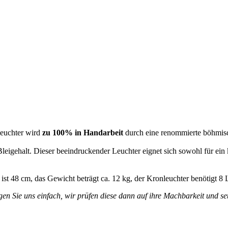
leuchter wird
zu 100% in Handarbeit
durch eine renommierte böhmisc
leigehalt. Dieser beeindruckender Leuchter eignet sich sowohl für ein 
ist 48 cm, das Gewicht beträgt ca. 12 kg, der Kronleuchter benötigt 8
en Sie uns einfach, wir prüfen diese dann auf ihre Machbarkeit und set