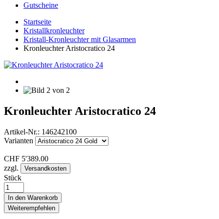
Gutscheine
Startseite
Kristallkronleuchter
Kristall-Kronleuchter mit Glasarmen
Kronleuchter Aristocratico 24
Kronleuchter Aristocratico 24
Artikel-Nr.:
146242100
Varianten
CHF
5'389.00
zzgl.
Versandkosten
Stück
In den Warenkorb
Weiterempfehlen