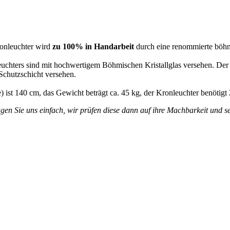
ronleuchter wird
zu 100% in Handarbeit
durch eine renommierte böhm
leuchters sind mit hochwertigem Böhmischen Kristallglas versehen. De
 Schutzschicht versehen.
 ist 140 cm, das Gewicht beträgt ca. 45 kg, der Kronleuchter benötig
en Sie uns einfach, wir prüfen diese dann auf ihre Machbarkeit und se