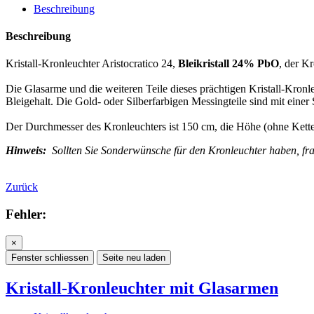
Beschreibung
Beschreibung
Kristall-Kronleuchter Aristocratico 24,
Bleikristall 24% PbO
, der K
Die Glasarme und die weiteren Teile dieses prächtigen Kristall-Kron
Bleigehalt. Die Gold- oder Silberfarbigen Messingteile sind mit einer
Der Durchmesser des Kronleuchters ist 150 cm, die Höhe (ohne Kette)
Hinweis:
Sollten Sie Sonderwünsche für den Kronleuchter haben, frag
Zurück
Fehler:
×
Fenster schliessen
Seite neu laden
Kristall-Kronleuchter mit Glasarmen