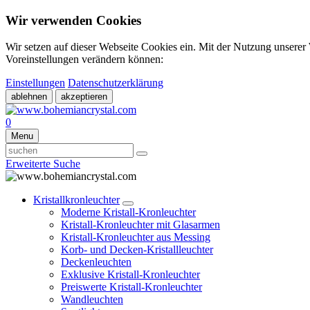
Wir verwenden Cookies
Wir setzen auf dieser Webseite Cookies ein. Mit der Nutzung unserer
Voreinstellungen verändern können:
Einstellungen
Datenschutzerklärung
ablehnen
akzeptieren
0
Menu
Erweiterte Suche
Kristallkronleuchter
Moderne Kristall-Kronleuchter
Kristall-Kronleuchter mit Glasarmen
Kristall-Kronleuchter aus Messing
Korb- und Decken-Kristallleuchter
Deckenleuchten
Exklusive Kristall-Kronleuchter
Preiswerte Kristall-Kronleuchter
Wandleuchten