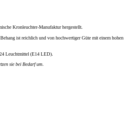
ische Kronleuchter-Manufaktur hergestellt.
r Behang ist reichlich und von hochwertiger Güte mit einem hohen
t 24 Leuchtmittel (E14 LED).
tzen sie bei Bedarf um.