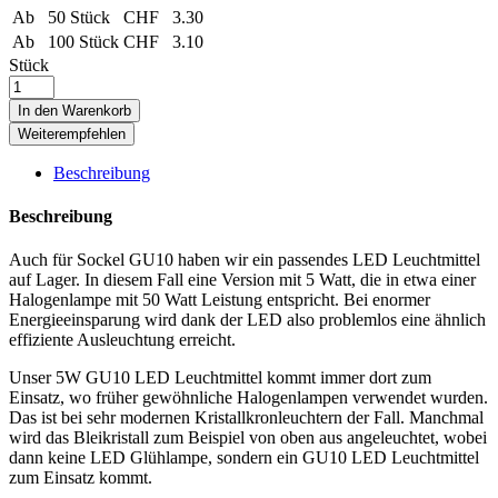
Ab
50 Stück
CHF
3.30
Ab
100 Stück
CHF
3.10
Stück
In den Warenkorb
Weiterempfehlen
Beschreibung
Beschreibung
Auch für Sockel GU10 haben wir ein passendes LED Leuchtmittel
auf Lager. In diesem Fall eine Version mit 5 Watt, die in etwa einer
Halogenlampe mit 50 Watt Leistung entspricht. Bei enormer
Energieeinsparung wird dank der LED also problemlos eine ähnlich
effiziente Ausleuchtung erreicht.
Unser 5W GU10 LED Leuchtmittel kommt immer dort zum
Einsatz, wo früher gewöhnliche Halogenlampen verwendet wurden.
Das ist bei sehr modernen Kristallkronleuchtern der Fall. Manchmal
wird das Bleikristall zum Beispiel von oben aus angeleuchtet, wobei
dann keine LED Glühlampe, sondern ein GU10 LED Leuchtmittel
zum Einsatz kommt.