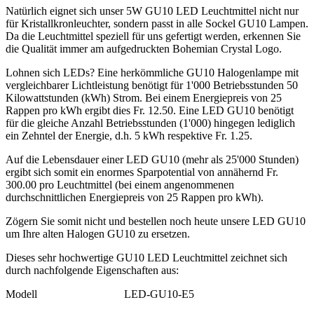
Natürlich eignet sich unser 5W GU10 LED Leuchtmittel nicht nur
für Kristallkronleuchter, sondern passt in alle Sockel GU10 Lampen.
Da die Leuchtmittel speziell für uns gefertigt werden, erkennen Sie
die Qualität immer am aufgedruckten Bohemian Crystal Logo.
Lohnen sich LEDs? Eine herkömmliche GU10 Halogenlampe mit
vergleichbarer Lichtleistung benötigt für 1'000 Betriebsstunden 50
Kilowattstunden (kWh) Strom. Bei einem Energiepreis von 25
Rappen pro kWh ergibt dies Fr. 12.50. Eine LED GU10 benötigt
für die gleiche Anzahl Betriebsstunden (1'000) hingegen lediglich
ein Zehntel der Energie, d.h. 5 kWh respektive Fr. 1.25.
Auf die Lebensdauer einer LED GU10 (mehr als 25'000 Stunden)
ergibt sich somit ein enormes Sparpotential von annähernd Fr.
300.00 pro Leuchtmittel (bei einem angenommenen
durchschnittlichen Energiepreis von 25 Rappen pro kWh).
Zögern Sie somit nicht und bestellen noch heute unsere LED GU10
um Ihre alten Halogen GU10 zu ersetzen.
Dieses sehr hochwertige GU10 LED Leuchtmittel zeichnet sich
durch nachfolgende Eigenschaften aus:
Modell LED-GU10-E5