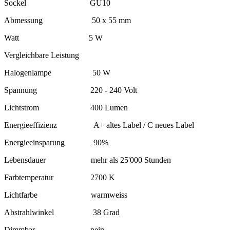
Sockel GU10
Abmessung 50 x 55 mm
Watt 5 W
Vergleichbare Leistung
Halogenlampe 50 W
Spannung 220 - 240 Volt
Lichtstrom 400 Lumen
Energieeffizienz A+ altes Label / C neues Label
Energieeinsparung 90%
Lebensdauer mehr als 25'000 Stunden
Farbtemperatur 2700 K
Lichtfarbe warmweiss
Abstrahlwinkel 38 Grad
Dimmbar nein