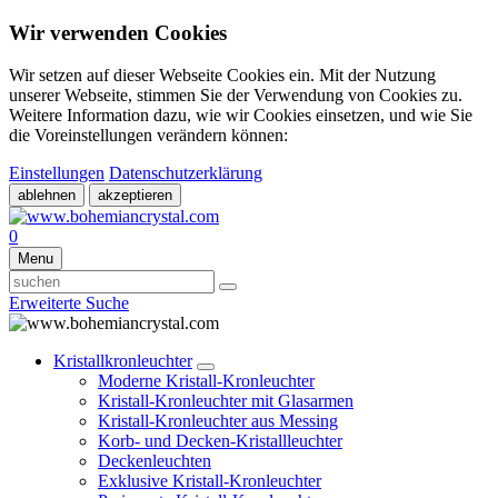
Wir verwenden Cookies
Wir setzen auf dieser Webseite Cookies ein. Mit der Nutzung
unserer Webseite, stimmen Sie der Verwendung von Cookies zu.
Weitere Information dazu, wie wir Cookies einsetzen, und wie Sie
die Voreinstellungen verändern können:
Einstellungen
Datenschutzerklärung
ablehnen
akzeptieren
0
Menu
Erweiterte Suche
Kristallkronleuchter
Moderne Kristall-Kronleuchter
Kristall-Kronleuchter mit Glasarmen
Kristall-Kronleuchter aus Messing
Korb- und Decken-Kristallleuchter
Deckenleuchten
Exklusive Kristall-Kronleuchter