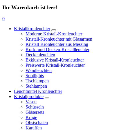
Ihr Warenkorb ist leer!
0
Kristallkronleuchter
Moderne Kristall-Kronleuchter
Kristall-Kronleuchter mit Glasarmen
Kristall-Kronleuchter aus Messing
Korb- und Decken-Kristallleuchter
Deckenleuchten
Exklusive Kristall-Kronleuchter
Preiswerte Kristall-Kronleuchter
Wandleuchten
Spotlights
Tischlampen
Stehlampen
Leuchtmittel Kronleuchter
Kristallprodukte
Vasen
Schüsseln
Gläsersets
Krüge
Obstschalen
Karaffen