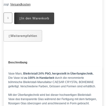
Versandkosten
zzgl.
In den Warenkorb
Weiterempfehlen
Beschreibung
Vase Mars,
Bleikristall 24% PbO, hergestellt in Überfangtechnik.
Die Vase ist
zu 100% in Handarbeit
durch die renommierte
böhmische Bleikristall-Manufaktur CAESAR CRYSTAL BOHEMIAE
gefertigt. Verschiedene Farben, Grössen und Formen sind erhältlich.
Mit der Überfangtechnik wird bei dieser hochwertigen Bleikristall-
Vase das transparente Glas während der Fertigung mit dem farbigen,
flüssigen Glas überzogen und anschliessend in Form gebracht.