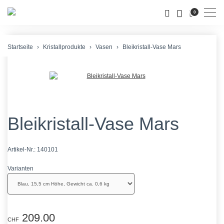
Men
0
Startseite
Kristallprodukte
Vasen
Bleikristall-Vase Mars
Bleikristall-Vase Mars
Artikel-Nr.:
140101
Varianten
209.00
CHF