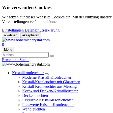
Wir verwenden Cookies
Wir setzen auf dieser Webseite Cookies ein. Mit der Nutzung unserer
Voreinstellungen verändern können:
Einstellungen
Datenschutzerklärung
ablehnen
akzeptieren
0
Menu
Erweiterte Suche
Kristallkronleuchter
Moderne Kristall-Kronleuchter
Kristall-Kronleuchter mit Glasarmen
Kristall-Kronleuchter aus Messing
Korb- und Decken-Kristallleuchter
Deckenleuchten
Exklusive Kristall-Kronleuchter
Preiswerte Kristall-Kronleuchter
Wandleuchten