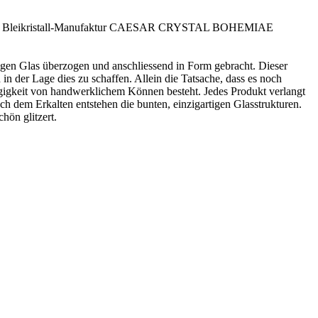
che Bleikristall-Manufaktur CAESAR CRYSTAL BOHEMIAE
sigen Glas überzogen und anschliessend in Form gebracht. Dieser
n der Lage dies zu schaffen. Allein die Tatsache, dass es noch
ngigkeit von handwerklichem Können besteht. Jedes Produkt verlangt
h dem Erkalten entstehen die bunten, einzigartigen Glasstrukturen.
hön glitzert.