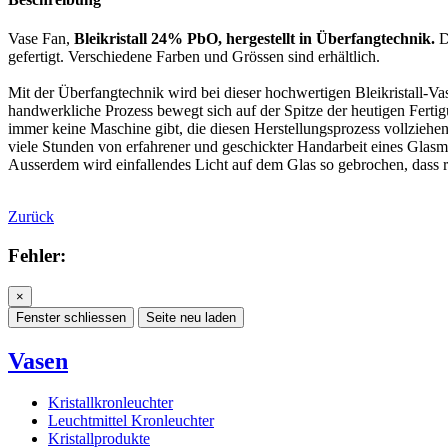
Vase Fan,
Bleikristall 24% PbO, hergestellt in Überfangtechnik.
D
gefertigt. Verschiedene Farben und Grössen sind erhältlich.
Mit der Überfangtechnik wird bei dieser hochwertigen Bleikristall-Va
handwerkliche Prozess bewegt sich auf der Spitze der heutigen Fertig
immer keine Maschine gibt, die diesen Herstellungsprozess vollziehe
viele Stunden von erfahrener und geschickter Handarbeit eines Glasma
Ausserdem wird einfallendes Licht auf dem Glas so gebrochen, dass 
Zurück
Fehler:
×
Fenster schliessen
Seite neu laden
Vasen
Kristallkronleuchter
Leuchtmittel Kronleuchter
Kristallprodukte