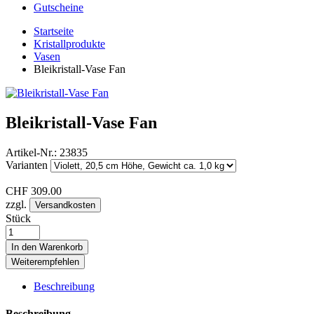
Gutscheine
Startseite
Kristallprodukte
Vasen
Bleikristall-Vase Fan
Bleikristall-Vase Fan
Artikel-Nr.:
23835
Varianten
CHF
309.00
zzgl.
Versandkosten
Stück
In den Warenkorb
Weiterempfehlen
Beschreibung
Beschreibung