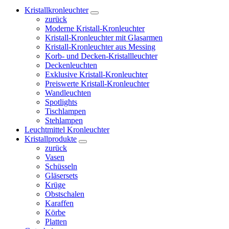
Kristallkronleuchter
zurück
Moderne Kristall-Kronleuchter
Kristall-Kronleuchter mit Glasarmen
Kristall-Kronleuchter aus Messing
Korb- und Decken-Kristallleuchter
Deckenleuchten
Exklusive Kristall-Kronleuchter
Preiswerte Kristall-Kronleuchter
Wandleuchten
Spotlights
Tischlampen
Stehlampen
Leuchtmittel Kronleuchter
Kristallprodukte
zurück
Vasen
Schüsseln
Gläsersets
Krüge
Obstschalen
Karaffen
Körbe
Platten