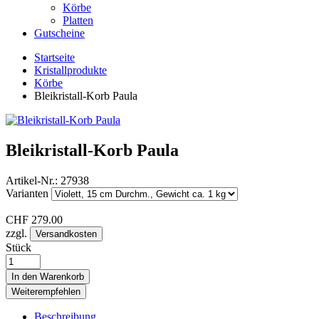
Körbe
Platten
Gutscheine
Startseite
Kristallprodukte
Körbe
Bleikristall-Korb Paula
Bleikristall-Korb Paula
Artikel-Nr.:
27938
Varianten
CHF
279.00
zzgl.
Versandkosten
Stück
In den Warenkorb
Weiterempfehlen
Beschreibung