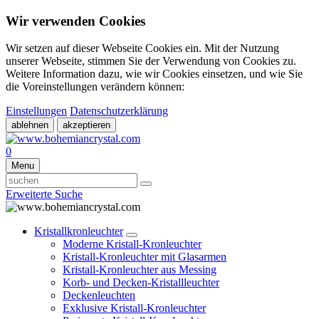
Wir verwenden Cookies
Wir setzen auf dieser Webseite Cookies ein. Mit der Nutzung
unserer Webseite, stimmen Sie der Verwendung von Cookies zu.
Weitere Information dazu, wie wir Cookies einsetzen, und wie Sie
die Voreinstellungen verändern können:
Einstellungen
Datenschutzerklärung
ablehnen
akzeptieren
0
Menu
Erweiterte Suche
Kristallkronleuchter
Moderne Kristall-Kronleuchter
Kristall-Kronleuchter mit Glasarmen
Kristall-Kronleuchter aus Messing
Korb- und Decken-Kristallleuchter
Deckenleuchten
Exklusive Kristall-Kronleuchter