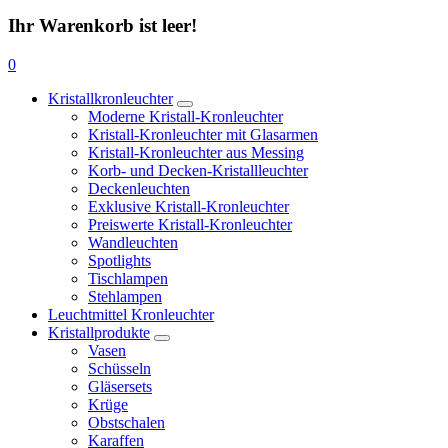
Ihr Warenkorb ist leer!
0
Kristallkronleuchter
Moderne Kristall-Kronleuchter
Kristall-Kronleuchter mit Glasarmen
Kristall-Kronleuchter aus Messing
Korb- und Decken-Kristallleuchter
Deckenleuchten
Exklusive Kristall-Kronleuchter
Preiswerte Kristall-Kronleuchter
Wandleuchten
Spotlights
Tischlampen
Stehlampen
Leuchtmittel Kronleuchter
Kristallprodukte
Vasen
Schüsseln
Gläsersets
Krüge
Obstschalen
Karaffen