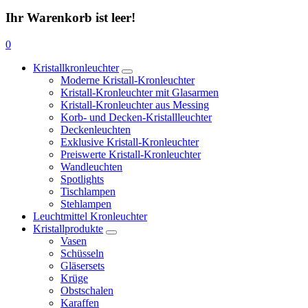
Ihr Warenkorb ist leer!
0
Kristallkronleuchter
Moderne Kristall-Kronleuchter
Kristall-Kronleuchter mit Glasarmen
Kristall-Kronleuchter aus Messing
Korb- und Decken-Kristallleuchter
Deckenleuchten
Exklusive Kristall-Kronleuchter
Preiswerte Kristall-Kronleuchter
Wandleuchten
Spotlights
Tischlampen
Stehlampen
Leuchtmittel Kronleuchter
Kristallprodukte
Vasen
Schüsseln
Gläsersets
Krüge
Obstschalen
Karaffen