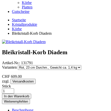
Körbe
Platten
Gutscheine
Startseite
Kristallprodukte
Körbe
Bleikristall-Korb Diadem
Bleikristall-Korb Diadem
Artikel-Nr.:
131791
Varianten
CHF
609.00
zzgl.
Versandkosten
Stück
In den Warenkorb
Weiterempfehlen
Beschreibung