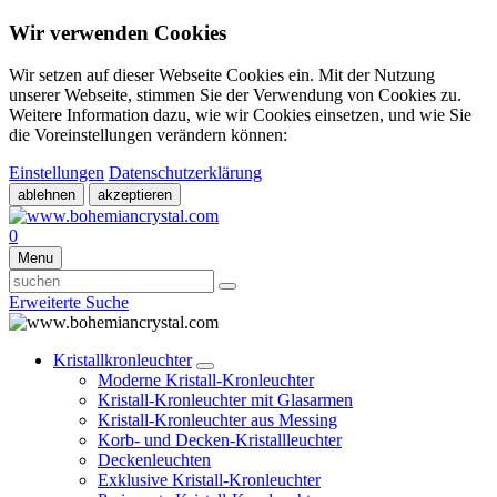
Wir verwenden Cookies
Wir setzen auf dieser Webseite Cookies ein. Mit der Nutzung
unserer Webseite, stimmen Sie der Verwendung von Cookies zu.
Weitere Information dazu, wie wir Cookies einsetzen, und wie Sie
die Voreinstellungen verändern können:
Einstellungen
Datenschutzerklärung
ablehnen
akzeptieren
0
Menu
Erweiterte Suche
Kristallkronleuchter
Moderne Kristall-Kronleuchter
Kristall-Kronleuchter mit Glasarmen
Kristall-Kronleuchter aus Messing
Korb- und Decken-Kristallleuchter
Deckenleuchten
Exklusive Kristall-Kronleuchter