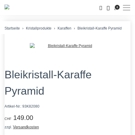
Men
0
Startseite
Kristallprodukte
Karaffen
Bleikristall-Karaffe Pyramid
Bleikristall-Karaffe
Pyramid
Artikel-Nr.:
93K82080
149.00
CHF
Versandkosten
zzgl.