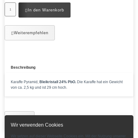
In den Warenkorb
Weiterempfehlen
Beschreibung
Karaffe Pyramid,
Bleikristall 24% PbO.
Die Karaffe hat ein Gewicht
von ca. 2,5 kg und ist 29 cm hoch.
Zurück
Wir verwenden Cookies
Wir setzen auf dieser Webseite Cookies ein. Mit der Nutzung unserer