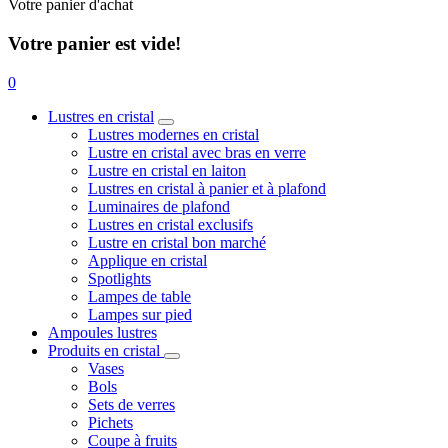
Votre panier d'achat
Votre panier est vide!
0
Lustres en cristal
Lustres modernes en cristal
Lustre en cristal avec bras en verre
Lustre en cristal en laiton
Lustres en cristal à panier et à plafond
Luminaires de plafond
Lustres en cristal exclusifs
Lustre en cristal bon marché
Applique en cristal
Spotlights
Lampes de table
Lampes sur pied
Ampoules lustres
Produits en cristal
Vases
Bols
Sets de verres
Pichets
Coupe à fruits