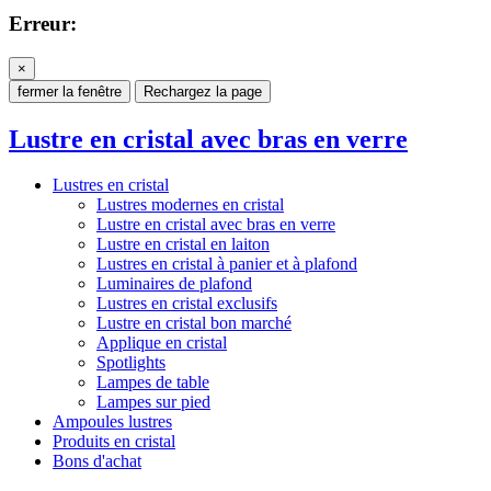
Erreur:
×
fermer la fenêtre
Rechargez la page
Lustre en cristal avec bras en verre
Lustres en cristal
Lustres modernes en cristal
Lustre en cristal avec bras en verre
Lustre en cristal en laiton
Lustres en cristal à panier et à plafond
Luminaires de plafond
Lustres en cristal exclusifs
Lustre en cristal bon marché
Applique en cristal
Spotlights
Lampes de table
Lampes sur pied
Ampoules lustres
Produits en cristal
Bons d'achat