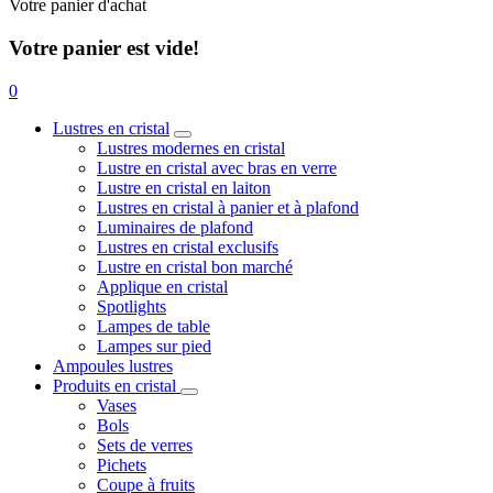
Votre panier d'achat
Votre panier est vide!
0
Lustres en cristal
Lustres modernes en cristal
Lustre en cristal avec bras en verre
Lustre en cristal en laiton
Lustres en cristal à panier et à plafond
Luminaires de plafond
Lustres en cristal exclusifs
Lustre en cristal bon marché
Applique en cristal
Spotlights
Lampes de table
Lampes sur pied
Ampoules lustres
Produits en cristal
Vases
Bols
Sets de verres
Pichets
Coupe à fruits