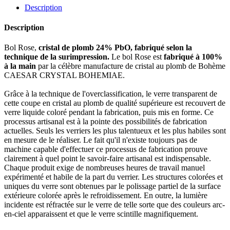
Description
Description
Bol Rose,
cristal de plomb 24% PbO, fabriqué selon la
technique de la surimpression.
Le bol Rose est
fabriqué à 100%
à la main
par la célèbre manufacture de cristal au plomb de Bohème
CAESAR CRYSTAL BOHEMIAE.
Grâce à la technique de l'overclassification, le verre transparent de
cette coupe en cristal au plomb de qualité supérieure est recouvert de
verre liquide coloré pendant la fabrication, puis mis en forme. Ce
processus artisanal est à la pointe des possibilités de fabrication
actuelles. Seuls les verriers les plus talentueux et les plus habiles sont
en mesure de le réaliser. Le fait qu'il n'existe toujours pas de
machine capable d'effectuer ce processus de fabrication prouve
clairement à quel point le savoir-faire artisanal est indispensable.
Chaque produit exige de nombreuses heures de travail manuel
expérimenté et habile de la part du verrier. Les structures colorées et
uniques du verre sont obtenues par le polissage partiel de la surface
extérieure colorée après le refroidissement. En outre, la lumière
incidente est réfractée sur le verre de telle sorte que des couleurs arc-
en-ciel apparaissent et que le verre scintille magnifiquement.