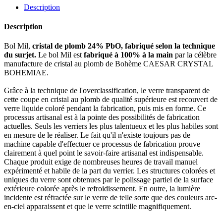
Description
Description
Bol Mil,
cristal de plomb 24% PbO, fabriqué selon la technique
du surjet.
Le bol Mil est
fabriqué à 100% à la main
par la célèbre
manufacture de cristal au plomb de Bohème CAESAR CRYSTAL
BOHEMIAE.
Grâce à la technique de l'overclassification, le verre transparent de
cette coupe en cristal au plomb de qualité supérieure est recouvert de
verre liquide coloré pendant la fabrication, puis mis en forme. Ce
processus artisanal est à la pointe des possibilités de fabrication
actuelles. Seuls les verriers les plus talentueux et les plus habiles sont
en mesure de le réaliser. Le fait qu'il n'existe toujours pas de
machine capable d'effectuer ce processus de fabrication prouve
clairement à quel point le savoir-faire artisanal est indispensable.
Chaque produit exige de nombreuses heures de travail manuel
expérimenté et habile de la part du verrier. Les structures colorées et
uniques du verre sont obtenues par le polissage partiel de la surface
extérieure colorée après le refroidissement. En outre, la lumière
incidente est réfractée sur le verre de telle sorte que des couleurs arc-
en-ciel apparaissent et que le verre scintille magnifiquement.