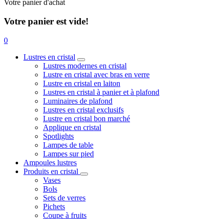
Votre panier d'achat
Votre panier est vide!
0
Lustres en cristal
Lustres modernes en cristal
Lustre en cristal avec bras en verre
Lustre en cristal en laiton
Lustres en cristal à panier et à plafond
Luminaires de plafond
Lustres en cristal exclusifs
Lustre en cristal bon marché
Applique en cristal
Spotlights
Lampes de table
Lampes sur pied
Ampoules lustres
Produits en cristal
Vases
Bols
Sets de verres
Pichets
Coupe à fruits