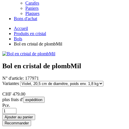
Carafes
Paniers
Plaques
Bons d'achat
Accueil
Produits en cristal
Bols
Bol en cristal de plombMil
Bol en cristal de plombMil
N° d'article:
177971
Variantes
CHF
479.00
plus frais d'
expédition
Pce.
Ajouter au panier
Recommander