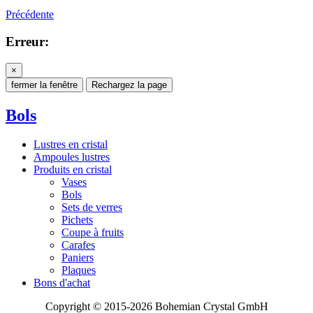
Précédente
Erreur:
×
fermer la fenêtre
Rechargez la page
Bols
Lustres en cristal
Ampoules lustres
Produits en cristal
Vases
Bols
Sets de verres
Pichets
Coupe à fruits
Carafes
Paniers
Plaques
Bons d'achat
Copyright © 2015-2026 Bohemian Crystal GmbH