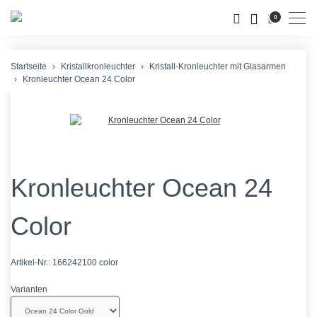
Men
0
Startseite
Kristallkronleuchter
Kristall-Kronleuchter mit Glasarmen
Kronleuchter Ocean 24 Color
Kronleuchter Ocean 24
Color
Artikel-Nr.:
166242100 color
Varianten