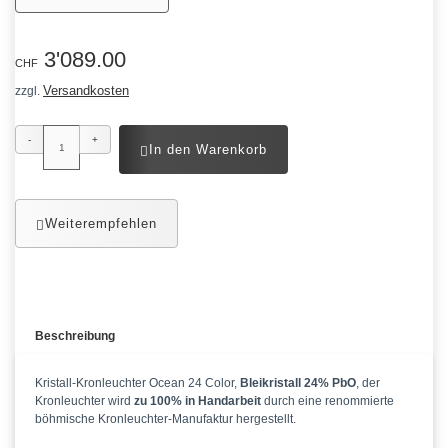
3'089.00
CHF
Versandkosten
zzgl.
-
+
In den Warenkorb
Weiterempfehlen
Beschreibung
Kristall-Kronleuchter Ocean 24 Color,
Bleikristall 24% PbO
, der
Kronleuchter wird
zu 100% in Handarbeit
durch eine renommierte
böhmische Kronleuchter-Manufaktur hergestellt.