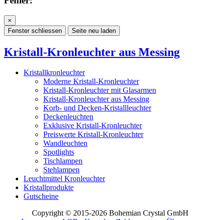
Fehler:
×
Fenster schliessen
Seite neu laden
Kristall-Kronleuchter aus Messing
Kristallkronleuchter
Moderne Kristall-Kronleuchter
Kristall-Kronleuchter mit Glasarmen
Kristall-Kronleuchter aus Messing
Korb- und Decken-Kristallleuchter
Deckenleuchten
Exklusive Kristall-Kronleuchter
Preiswerte Kristall-Kronleuchter
Wandleuchten
Spotlights
Tischlampen
Stehlampen
Leuchtmittel Kronleuchter
Kristallprodukte
Gutscheine
Copyright © 2015-2026 Bohemian Crystal GmbH