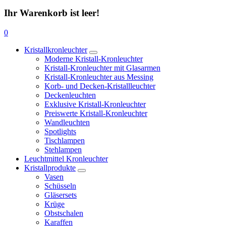
Ihr Warenkorb ist leer!
0
Kristallkronleuchter
Moderne Kristall-Kronleuchter
Kristall-Kronleuchter mit Glasarmen
Kristall-Kronleuchter aus Messing
Korb- und Decken-Kristallleuchter
Deckenleuchten
Exklusive Kristall-Kronleuchter
Preiswerte Kristall-Kronleuchter
Wandleuchten
Spotlights
Tischlampen
Stehlampen
Leuchtmittel Kronleuchter
Kristallprodukte
Vasen
Schüsseln
Gläsersets
Krüge
Obstschalen
Karaffen