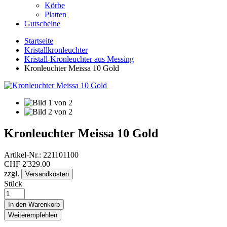
Körbe
Platten
Gutscheine
Startseite
Kristallkronleuchter
Kristall-Kronleuchter aus Messing
Kronleuchter Meissa 10 Gold
Kronleuchter Meissa 10 Gold
Artikel-Nr.:
221101100
CHF
2'329.00
zzgl.
Versandkosten
Stück
In den Warenkorb
Weiterempfehlen