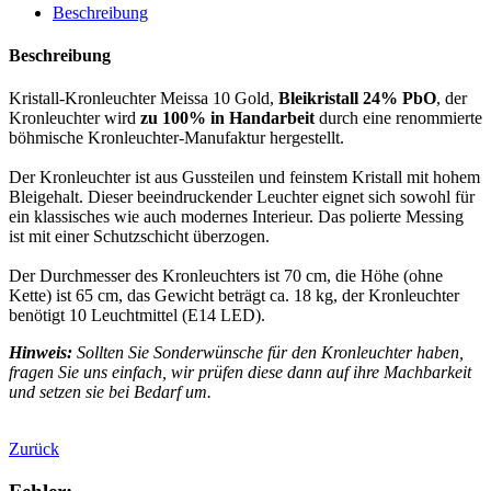
Beschreibung
Beschreibung
Kristall-Kronleuchter Meissa 10 Gold,
Bleikristall 24% PbO
, der
Kronleuchter wird
zu 100% in Handarbeit
durch eine renommierte
böhmische Kronleuchter-Manufaktur hergestellt.
Der Kronleuchter ist aus Gussteilen und feinstem Kristall mit hohem
Bleigehalt. Dieser beeindruckender Leuchter eignet sich sowohl für
ein klassisches wie auch modernes Interieur. Das polierte Messing
ist mit einer Schutzschicht überzogen.
Der Durchmesser des Kronleuchters ist 70 cm, die Höhe (ohne
Kette) ist 65 cm, das Gewicht beträgt ca. 18 kg, der Kronleuchter
benötigt 10 Leuchtmittel (E14 LED).
Hinweis:
Sollten Sie Sonderwünsche für den Kronleuchter haben,
fragen Sie uns einfach, wir prüfen diese dann auf ihre Machbarkeit
und setzen sie bei Bedarf um.
Zurück