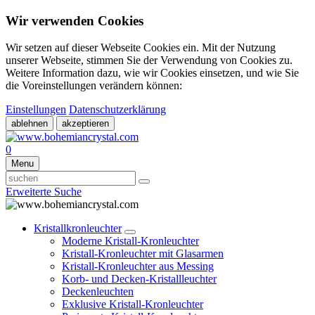
Wir verwenden Cookies
Wir setzen auf dieser Webseite Cookies ein. Mit der Nutzung
unserer Webseite, stimmen Sie der Verwendung von Cookies zu.
Weitere Information dazu, wie wir Cookies einsetzen, und wie Sie
die Voreinstellungen verändern können:
Einstellungen
Datenschutzerklärung
ablehnen
akzeptieren
0
Menu
Erweiterte Suche
Kristallkronleuchter
Moderne Kristall-Kronleuchter
Kristall-Kronleuchter mit Glasarmen
Kristall-Kronleuchter aus Messing
Korb- und Decken-Kristallleuchter
Deckenleuchten
Exklusive Kristall-Kronleuchter