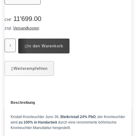
11'699.00
CHF
Versandkosten
zzgl.
In den Warenkorb
Weiterempfehlen
Beschreibung
Kristall-Kronleuchter Juno 36,
Bleikristall 24% PbO
, der Kronleuchter
wird
zu 100% in Handarbeit
durch eine renommierte böhmische
Kronleuchter-Manufaktur hergestellt.