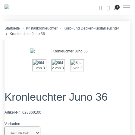
Men
0
Startseite
Kristallkronleuchter
Korb- und Decken-Kristallleuchter
Kronleuchter Juno 36
Kronleuchter Juno 36
Artikel-Nr.:
628360100
Varianten